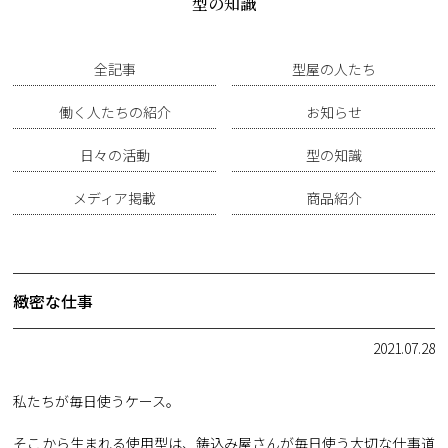
型の知識
全記事
型屋の人たち
働く人たちの紹介
お知らせ
日々の活動
型の知識
メディア掲載
商品紹介
緻密な仕事
2021.07.28
私たちが毎日使うケース。
そこから生まれる使用型は、鋳込み屋さんが毎日使う大切な仕事道