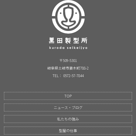
〒509-5301
岐阜県土岐市妻木町788-2
TEL： 0572-57-7844
TOP
ニュース・ブログ
私たちの強み
型屋の仕事