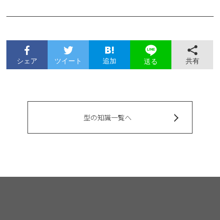
シェア
ツイート
追加
共有
送る
型の知識一覧へ