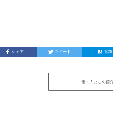
シェア
ツイート
追加
働く人たちの紹