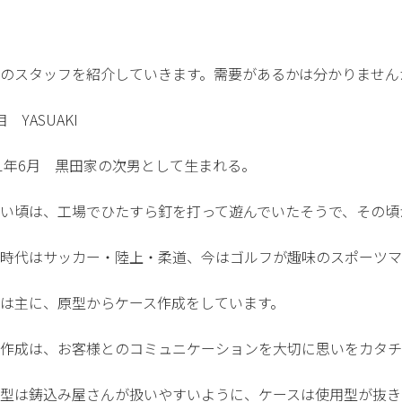
のスタッフを紹介していきます。需要があるかは分かりません
目 YASUAKI
81年6月 黒田家の次男として生まれる。
い頃は、工場でひたすら釘を打って遊んでいたそうで、その頃
時代はサッカー・陸上・柔道、今はゴルフが趣味のスポーツマ
は主に、原型からケース作成をしています。
作成は、お客様とのコミュニケーションを大切に思いをカタチ
型は鋳込み屋さんが扱いやすいように、ケースは使用型が抜き