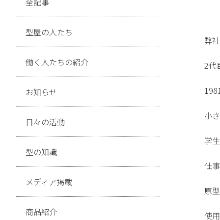
全記事
型屋の人たち
弊社
働く人たちの紹介
2代
19
お知らせ
小さ
日々の活動
学生
型の知識
仕事
メディア掲載
原型
商品紹介
使用