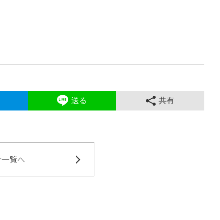
送る
共有
介一覧へ