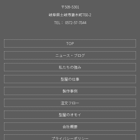
〒509-5301
岐阜県土岐市妻木町788-2
TEL： 0572-57-7844
TOP
ニュース・ブログ
私たちの強み
型屋の仕事
製作事例
注文フロー
型屋のオモイ
会社概要
プライバシーポリシー