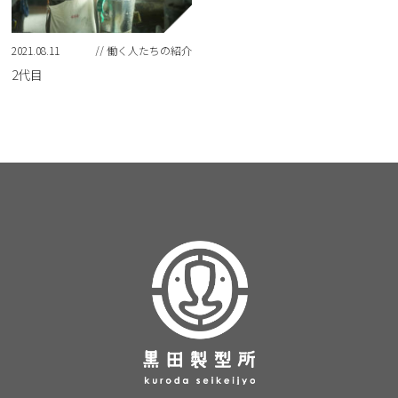
2021.08.11
// 働く人たちの紹介
2代目